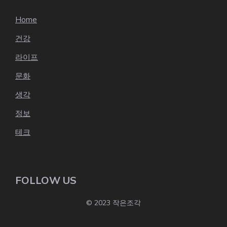
Home
건강
라이프
문화
생각
정보
테크
FOLLOW US
© 2023 작은조각