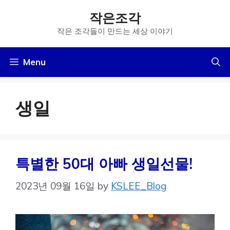
Skip
작은조각
to
작은 조각들이 만드는 세상 이야기
content
Menu
생일
특별한 50대 아빠 생일선물!
2023년 09월 16일
by
KSLEE_Blog