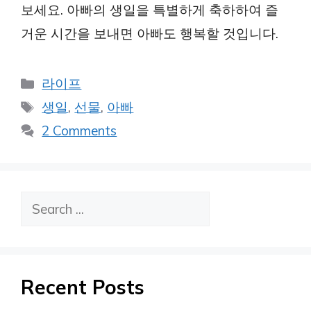
보세요. 아빠의 생일을 특별하게 축하하여 즐
거운 시간을 보내면 아빠도 행복할 것입니다.
Categories
라이프
Tags
생일
,
선물
,
아빠
2 Comments
검
색
Recent Posts