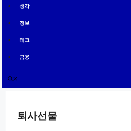
생각
정보
테크
금융
퇴사선물