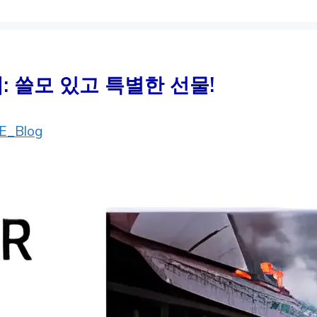
: 쓸모 있고 특별한 선물!
E_Blog