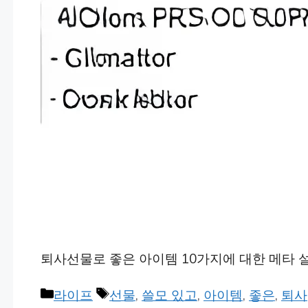
퇴사선물로 좋은 아이템 10가지에 대한 메타 
Categories
Tags
라이프
선물
,
쓸모 있고
,
아이템
,
좋은
,
퇴사