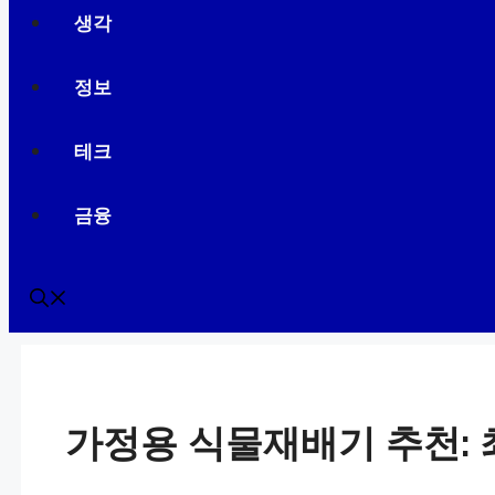
생각
정보
테크
금융
가정용 식물재배기 추천: 최