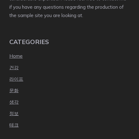
if you have any questions regarding the production of
the sample site you are looking at.
CATEGORIES
Home
건강
라이프
문화
생각
정보
테크