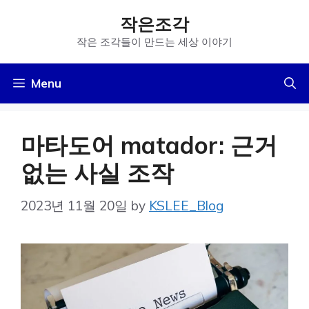
Skip
작은조각
to
작은 조각들이 만드는 세상 이야기
content
Menu
마타도어 matador: 근거
없는 사실 조작
2023년 11월 20일
by
KSLEE_Blog