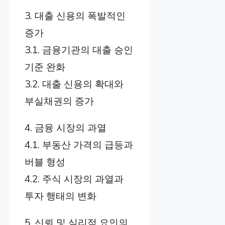
3. 대출 신용의 폭발적인
증가
3.1. 금융기관의 대출 승인
기준 완화
3.2. 대출 신용의 확대와
부실채권의 증가
4. 금융 시장의 과열
4.1. 부동산 가격의 급등과
버블 형성
4.2. 주식 시장의 과열과
투자 행태의 변화
5. 신뢰 및 심리적 요인의