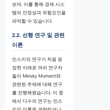
보며, 이를 통해 경제 시스
템의 안정성과 위험요인을
파악할 수 있습니다.
2.2. 선행 연구 및 관련
이론
민스키의 연구가 처음 등
장한 이래로 여러 연구자
들이 Minsky Moment와
관련된 주제에 대해 연구
를 진행해왔습니다. 이 중
에서 다수의 연구는 민스
키의 이론을 개량하거나