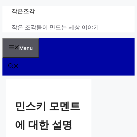
Skip
작은조각
to
작은 조각들이 만드는 세상 이야기
content
Menu
민스키 모멘트
에 대한 설명