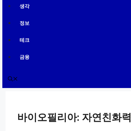
생각
정보
테크
금융
바이오필리아: 자연친화력