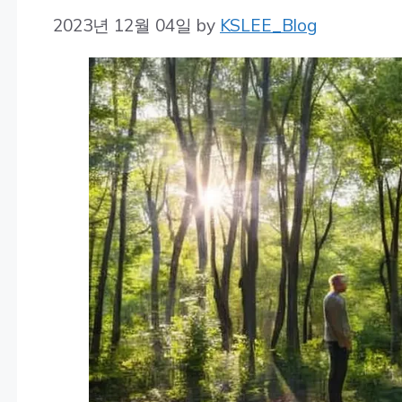
2023년 12월 04일
by
KSLEE_Blog