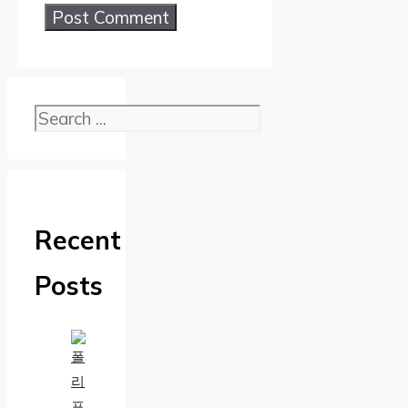
검색
Recent
Posts