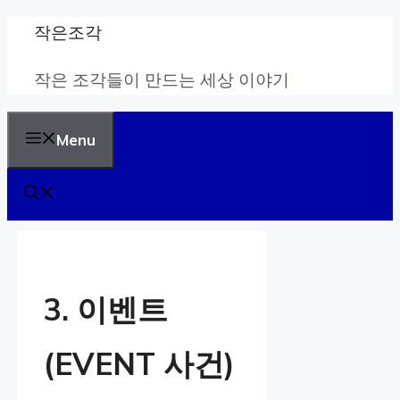
Skip
작은조각
to
작은 조각들이 만드는 세상 이야기
content
Menu
3. 이벤트
(EVENT 사건)