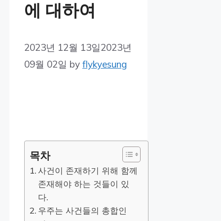
에 대하여
2023년 12월 13일
2023년
09월 02일
by
flykyesung
목차
사건이 존재하기 위해 함께
존재해야 하는 것들이 있
다.
우주는 사건들의 총합인