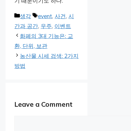
기 때문이기도 하다.
Categories
Tags
생각
event
,
사건
,
시
간과 공간
,
우주
,
이벤트
화폐의 3대 기능은: 교
환, 단위, 보관
농산물 시세 검색: 2가지
방법
Leave a Comment
Comment