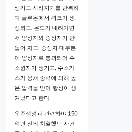
생기고 사라지기를 반복하
다 글루온에서 쿼크가 생
성되고, 온도가 내려가면
서 양성자와 중성자가 만
들어 지고, 중성자 대부분
이 양성자로 붕괴되어 수
소원자가 생기고, 수소가
스가 뭉쳐 중력에 의해 높
은 압력을 받아 항성이 생
겨났다고 한다.”
우주생성과 관련하야 150
억년 전의 치열했던 사건