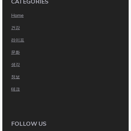
CATEGORIES
Home
건강
라이프
문화
생각
정보
테크
FOLLOW US