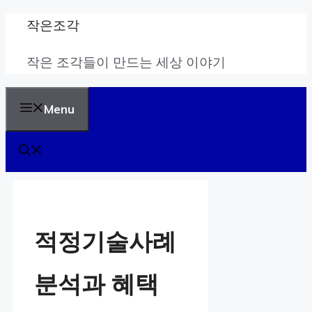
Skip
작은조각
to
작은 조각들이 만드는 세상 이야기
content
Menu
적정기술사례
분석과 혜택