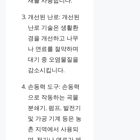
재를 사용합니다.
개선된 난로: 개선된
난로 기술은 생활환
경을 개선하고 나무
나 연료를 절약하며
대기 중 오염물질을
감소시킵니다.
손동력 도구: 손동력
으로 작동하는 곡물
분쇄기, 펌프, 발전기
및 가공 기계 등은 농
촌 지역에서 사용되
며, 전기나 연료가 제