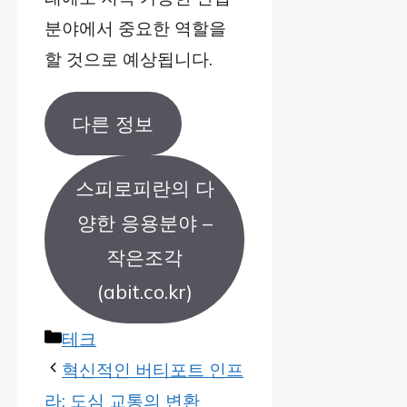
분야에서 중요한 역할을
할 것으로 예상됩니다.
다른 정보
스피로피란의 다
양한 응용분야 –
작은조각
(abit.co.kr)
Categories
테크
혁신적인 버티포트 인프
라: 도심 교통의 변환