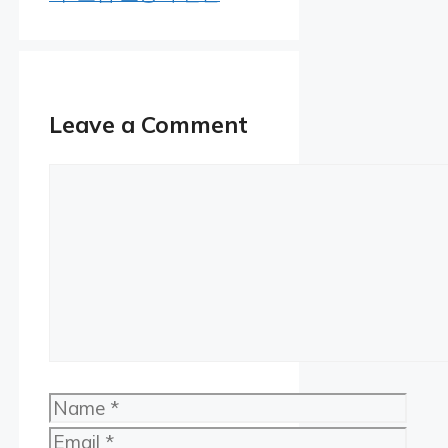
Leave a Comment
Comment
Name
Email