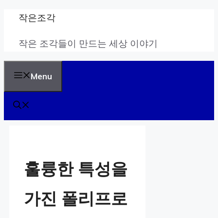
Skip
작은조각
to
작은 조각들이 만드는 세상 이야기
content
Menu
훌륭한 특성을
가진 폴리프로