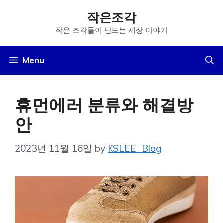
Skip
작은조각
to
작은 조각들이 만드는 세상 이야기
content
Menu
휴먼에러 분류와 해결방
안
2023년 11월 16일
by
KSLEE_Blog