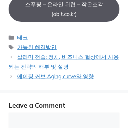
스푸핑 – 온라인 위협 – 작은조각
(abit.co.kr)
Categories
테크
Tags
가능한 해결방안
살라미 전술: 정치, 비즈니스 협상에서 사용
되는 전략의 해부 및 설명
에이징 커브 Aging curve와 영향
Leave a Comment
Comment