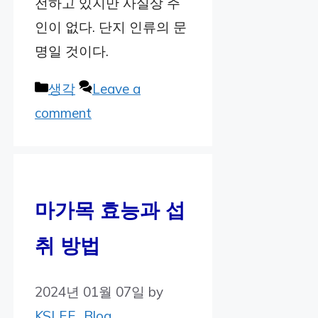
전하고 있지만 사실상 주
인이 없다. 단지 인류의 문
명일 것이다.
Categories
생각
Leave a
comment
마가목 효능과 섭
취 방법
2024년 01월 07일
by
KSLEE_Blog