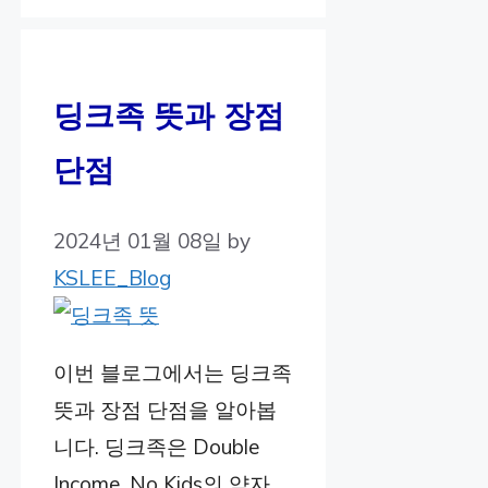
딩크족 뜻과 장점
단점
2024년 01월 08일
by
KSLEE_Blog
이번 블로그에서는 딩크족
뜻과 장점 단점을 알아봅
니다. 딩크족은 Double
Income, No Kids의 약자