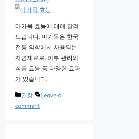
마가목 효능에 대해 알려
드립니다. 마가목은 한국
전통 의학에서 사용되는
자연재료로, 피부 관리와
식품 효능 등 다양한 효과
가 있습니다.
Categories
건강
Leave a
comment