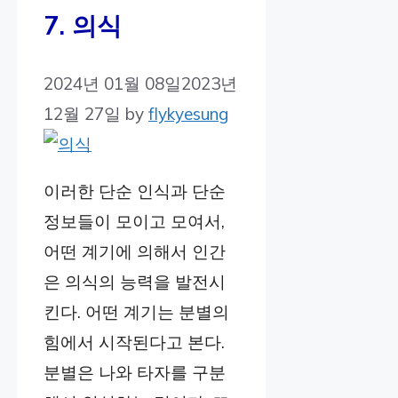
7. 의식
2024년 01월 08일
2023년
12월 27일
by
flykyesung
이러한 단순 인식과 단순
정보들이 모이고 모여서,
어떤 계기에 의해서 인간
은 의식의 능력을 발전시
킨다. 어떤 계기는 분별의
힘에서 시작된다고 본다.
분별은 나와 타자를 구분