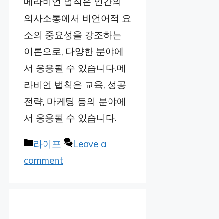
메라비언 법칙은 인간의
의사소통에서 비언어적 요
소의 중요성을 강조하는
이론으로, 다양한 분야에
서 응용될 수 있습니다.메
라비언 법칙은 교육, 성공
전략, 마케팅 등의 분야에
서 응용될 수 있습니다.
Categories
라이프
Leave a
comment