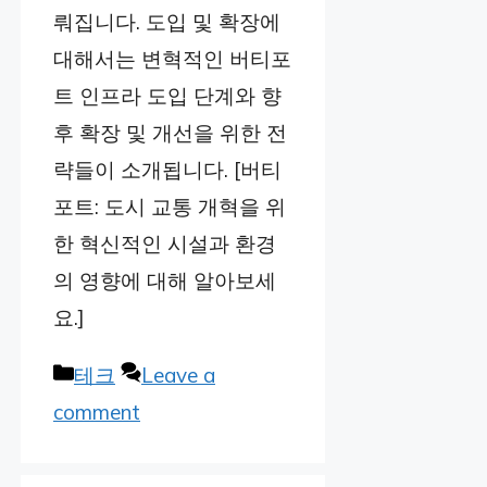
뤄집니다. 도입 및 확장에
대해서는 변혁적인 버티포
트 인프라 도입 단계와 향
후 확장 및 개선을 위한 전
략들이 소개됩니다. [버티
포트: 도시 교통 개혁을 위
한 혁신적인 시설과 환경
의 영향에 대해 알아보세
요.]
Categories
테크
Leave a
comment