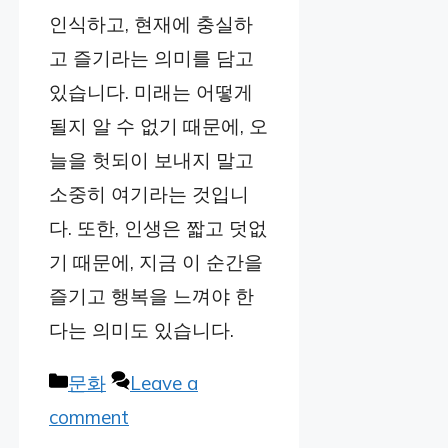
인식하고, 현재에 충실하
고 즐기라는 의미를 담고
있습니다. 미래는 어떻게
될지 알 수 없기 때문에, 오
늘을 헛되이 보내지 말고
소중히 여기라는 것입니
다. 또한, 인생은 짧고 덧없
기 때문에, 지금 이 순간을
즐기고 행복을 느껴야 한
다는 의미도 있습니다.
Categories
문화
Leave a
comment