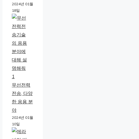
2024년 01월
18일
무선전력
전송, 다양
한 응용 분
야
2024년 01월
10일