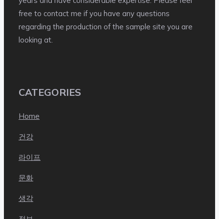
years and have considerable expertise. Please feel
free to contact me if you have any questions
regarding the production of the sample site you are
looking at.
CATEGORIES
Home
건강
라이프
문화
생각
정보