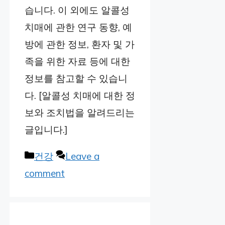
습니다. 이 외에도 알콜성
치매에 관한 연구 동향, 예
방에 관한 정보, 환자 및 가
족을 위한 자료 등에 대한
정보를 참고할 수 있습니
다. [알콜성 치매에 대한 정
보와 조치법을 알려드리는
글입니다.]
Categories
건강
Leave a
comment