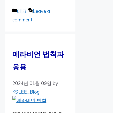
Categories
테크
Leave a
comment
메라비언 법칙과
응용
2024년 01월 09일
by
KSLEE_Blog