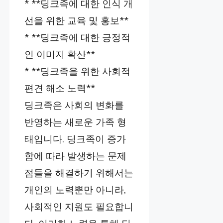
* **딩크족에 대한 인식 개
선을 위한 교육 및 홍보**
* **딩크족에 대한 긍정적
인 이미지 확산**
* **딩크족을 위한 사회적
편견 해소 노력**
딩크족은 사회의 변화를
반영하는 새로운 가족 형
태입니다. 딩크족이 증가
함에 따라 발생하는 문제
점들을 해결하기 위해서는
개인의 노력뿐만 아니라,
사회적인 지원도 필요합니