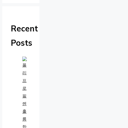
Recent
Posts
훌
륭
한