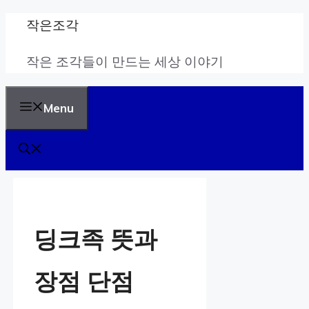
Skip
작은조각
to
작은 조각들이 만드는 세상 이야기
content
Menu
딩크족 뜻과
장점 단점