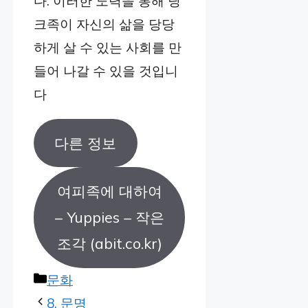
다. 이러한 노력을 통해 딩
크족이 자신의 삶을 당당
하게 살 수 있는 사회를 만
들어 나갈 수 있을 것입니
다
다른 정보
여피족에 대하여
– Yuppies – 작은
조각 (abit.co.kr)
Categories
문화
8. 문명